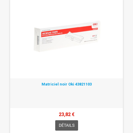
Matriciel noir Oki 43821103
23,82 €
DÉTAILS