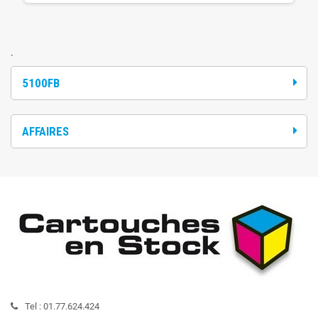
`
5100FB
AFFAIRES
Tel :
01.77.624.424