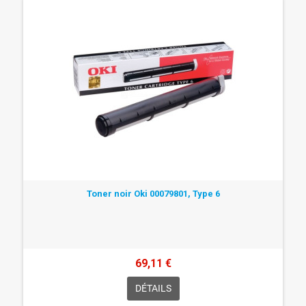
Toner noir Oki 00079801, Type 6
69,11 €
DÉTAILS