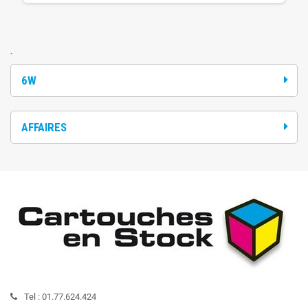
`
6W
AFFAIRES
Tel :
01.77.624.424