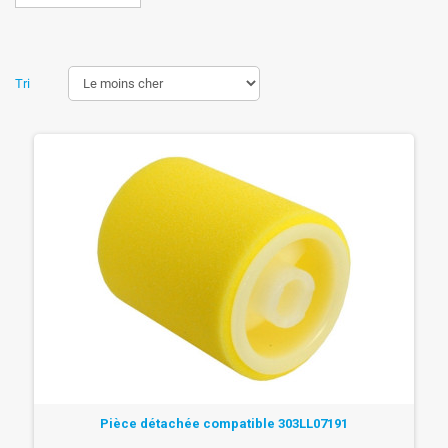
Tri
Pièce détachée compatible 303LL07191