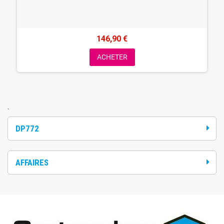
146,90 €
ACHETER
`
DP772
AFFAIRES