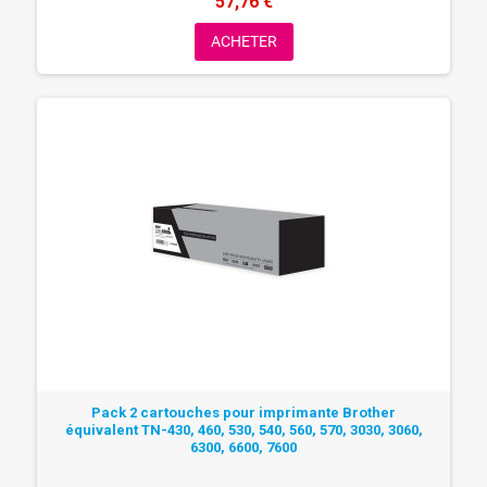
57,76 €
ACHETER
Pack 2 cartouches pour imprimante Brother
équivalent TN-430, 460, 530, 540, 560, 570, 3030, 3060,
6300, 6600, 7600