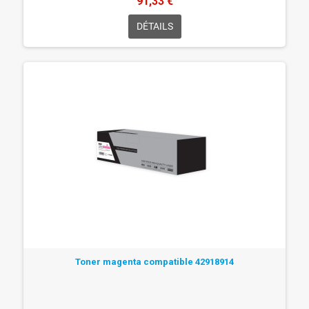
91,33 €
DÉTAILS
Toner magenta compatible 42918914