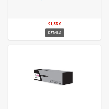
91,33 €
DÉTAILS