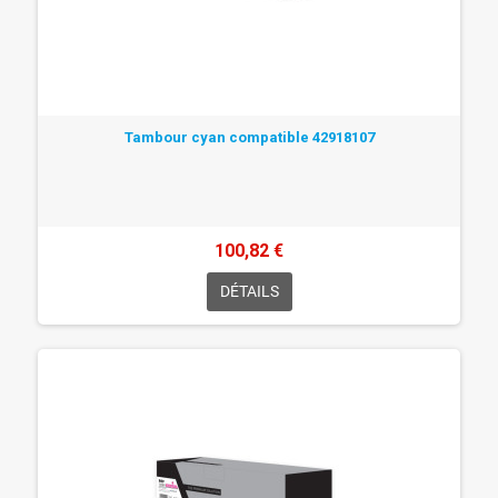
Tambour cyan compatible 42918107
100,82 €
DÉTAILS