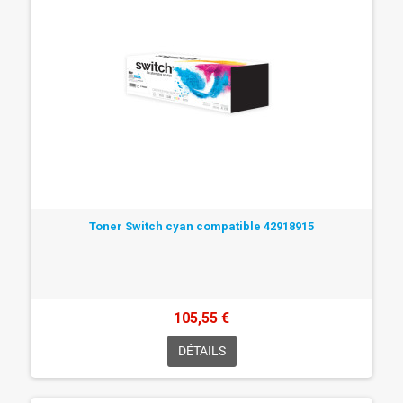
Toner Switch cyan compatible 42918915
105,55 €
DÉTAILS