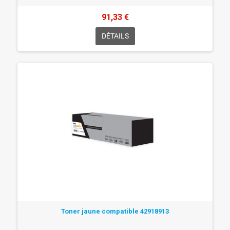
91,33 €
DÉTAILS
Toner jaune compatible 42918913