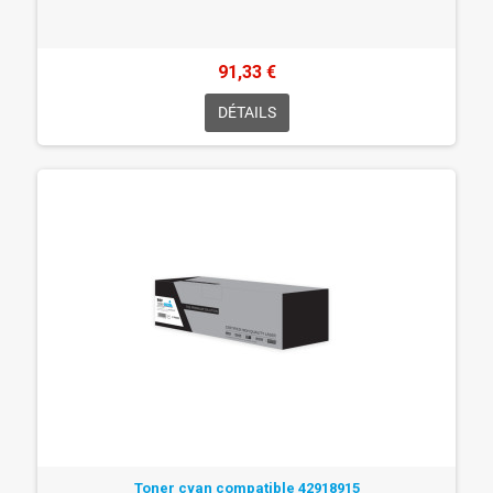
91,33 €
DÉTAILS
Toner cyan compatible 42918915