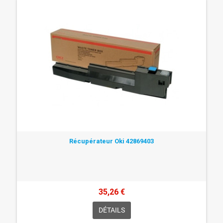
Récupérateur Oki 42869403
35,26 €
DÉTAILS