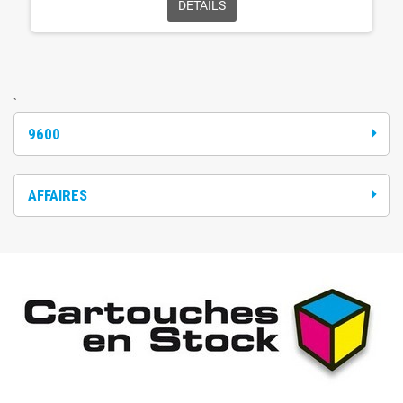
DÉTAILS
`
9600
AFFAIRES