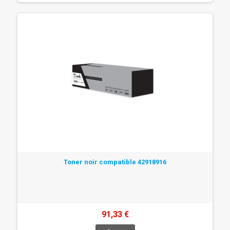
Toner noir compatible 42918916
91,33 €