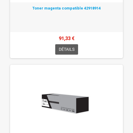
Toner magenta compatible 42918914
91,33 €
DÉTAILS