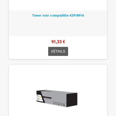
Toner noir compatible 42918916
91,33 €
DÉTAILS