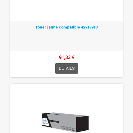
Toner jaune compatible 42918913
91,33 €
DÉTAILS