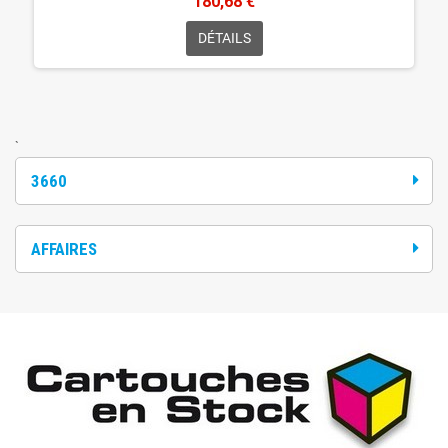
180,68 €
DÉTAILS
`
3660
AFFAIRES