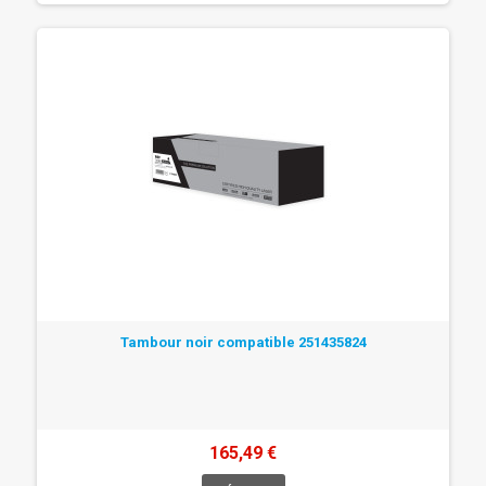
Tambour noir compatible 251435824
165,49 €