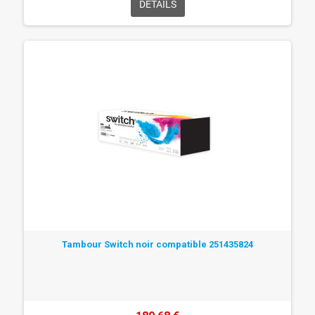
DÉTAILS
Tambour Switch noir compatible 251435824