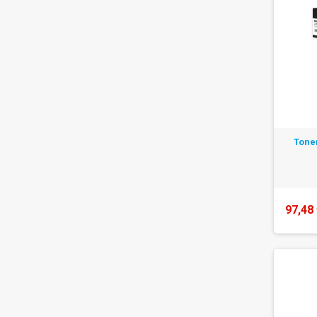
Tone
97,48