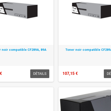
r noir compatible CF289A, 89A
Toner noir compatible CF289
 €
107,15 €
DÉTAILS
DÉ