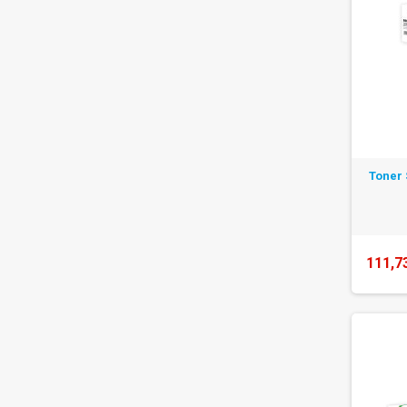
Toner 
111,7