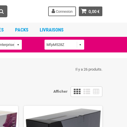
Connexion
0,00 €
ES
PACKS
LIVRAISONS
Il y a 26 produits.
Afficher