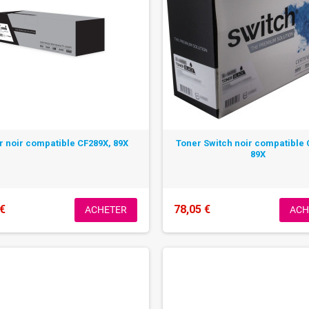
r noir compatible CF289X, 89X
Toner Switch noir compatible 
89X
 €
78,05 €
ACHETER
ACH