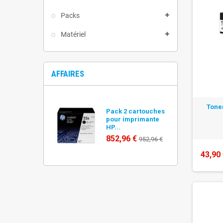
Packs
Matériel
AFFAIRES
Tone
Pack 2 cartouches
pour imprimante
HP...
852,96 €
952,96 €
43,90