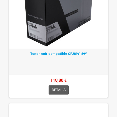
Toner noir compatible CF289Y, 89Y
118,80 €
DÉTAILS