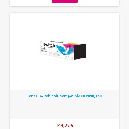
Toner Switch noir compatible CF289X, 89X
144,77 €