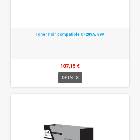
Toner noir compatible CF289A, 89A
107,15 €
DÉTAILS