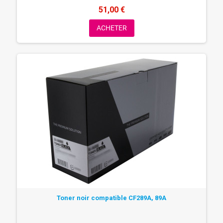
51,00 €
ACHETER
Toner noir compatible CF289A, 89A