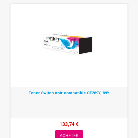
Toner Switch noir compatible CF289Y, 89Y
133,74 €
ACHETER