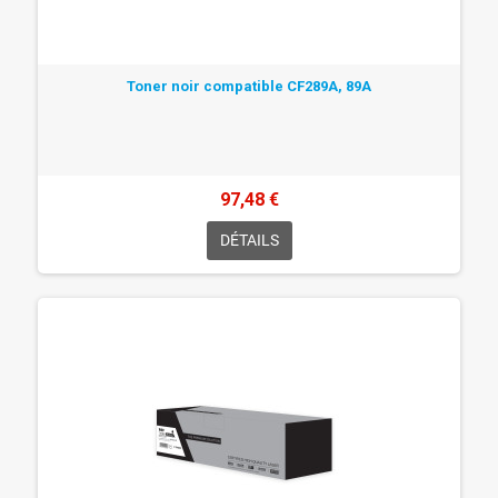
Toner noir compatible CF289A, 89A
97,48 €
DÉTAILS