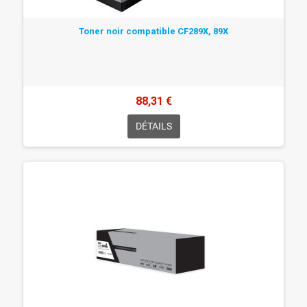
Toner noir compatible CF289X, 89X
88,31 €
DÉTAILS