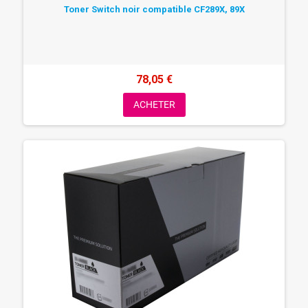
Toner Switch noir compatible CF289X, 89X
78,05 €
ACHETER