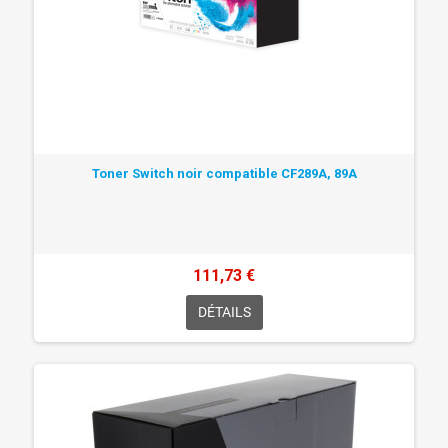
Toner Switch noir compatible CF289A, 89A
111,73 €
DÉTAILS