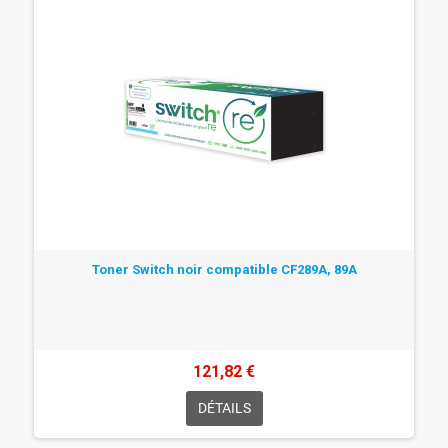
Toner Switch noir compatible CF289A, 89A
121,82 €
DÉTAILS