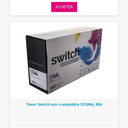
ACHETER
Toner Switch noir compatible CF289A, 89A