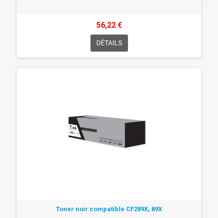
56,22 €
DÉTAILS
Toner noir compatible CF289X, 89X