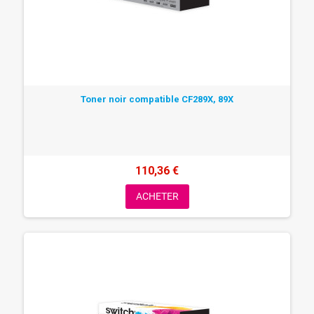
Toner noir compatible CF289X, 89X
110,36 €
ACHETER