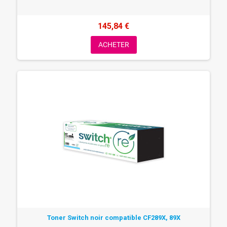
145,84 €
ACHETER
Toner Switch noir compatible CF289X, 89X