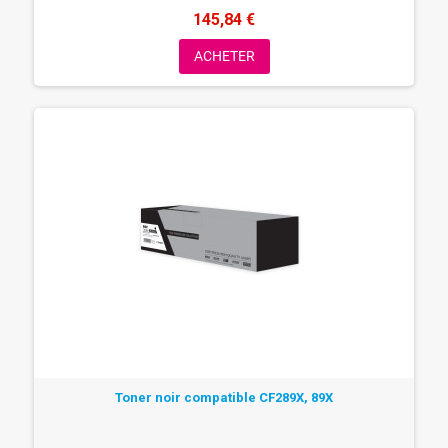
145,84 €
ACHETER
Toner noir compatible CF289X, 89X