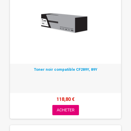
Toner noir compatible CF289Y, 89Y
118,80 €
ACHETER