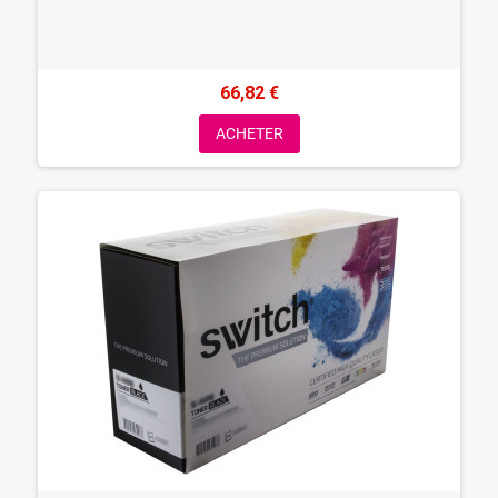
66,82 €
ACHETER